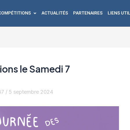
COMPÉTITIONS
ACTUALITÉS
PARTENAIRES
LIENS UTI
ions le Samedi 7
67
/
5 septembre 2024