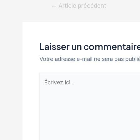
←
Article précédent
Laisser un commentair
Votre adresse e-mail ne sera pas publi