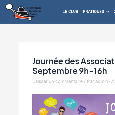
LE CLUB
PRATIQUES
Journée des Associat
Septembre 9h-16h
Laisser un commentaire
/ Par
admin77