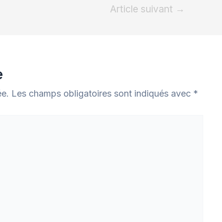
Article suivant
→
e
ée.
Les champs obligatoires sont indiqués avec
*