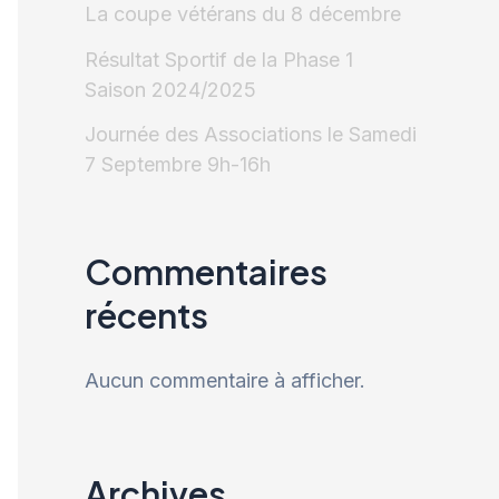
La coupe vétérans du 8 décembre
Résultat Sportif de la Phase 1
Saison 2024/2025
Journée des Associations le Samedi
7 Septembre 9h-16h
Commentaires
récents
Aucun commentaire à afficher.
Archives