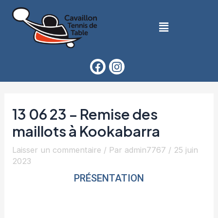
13 06 23 – Remise des
maillots à Kookabarra
Laisser un commentaire
/ Par
admin7767
/
25 juin
2023
PRÉSENTATION