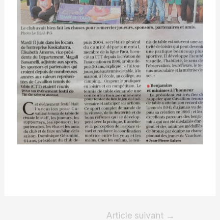
Article suivant
→