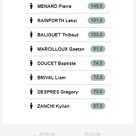
←
Article
Article