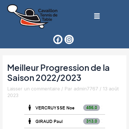
Meilleur Progression de la
Saison 2022/2023
Laisser un commentaire
/ Par
admin7767
/
13 août
2023